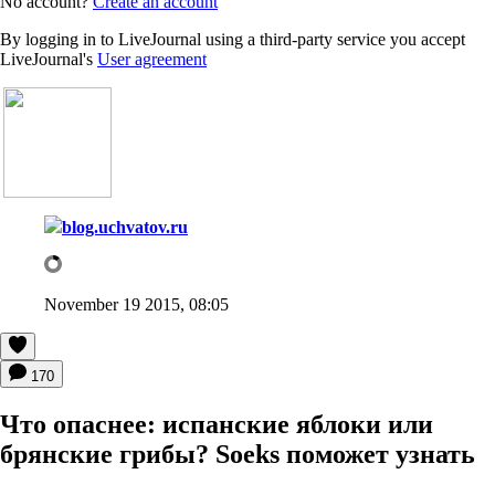
No account?
Create an account
By logging in to LiveJournal using a third-party service you accept
LiveJournal's
User agreement
blog.uchvatov.ru
November 19 2015, 08:05
170
Что опаснее: испанские яблоки или
брянские грибы? Soeks поможет узнать