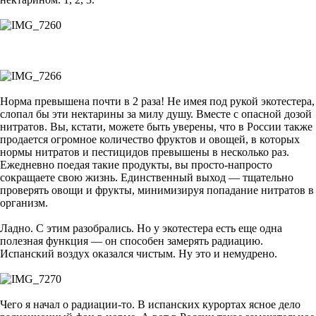
Норма превышена почти в 2 раза! Не имея под рукой экотестера,
слопал бы эти нектарины за милу душу. Вместе с опасной дозой
нитратов. Вы, кстати, можете быть уверены, что в России также
продается огромное количество фруктов и овощей, в которых
нормы нитратов и пестицидов превышены в несколько раз.
Ежедневно поедая такие продукты, вы просто-напросто
сокращаете свою жизнь. Единственный выход — тщательно
проверять овощи и фрукты, минимизируя попадание нитратов в
организм.
Ладно. С этим разобрались. Но у экотестера есть еще одна
полезная функция — он способен замерять радиацию.
Испанский воздух оказался чистым. Ну это и немудрено.
Чего я начал о радиации-то. В испанских курортах ясное дело