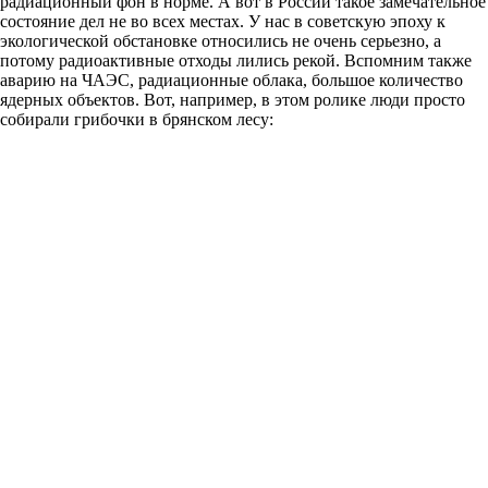
радиационный фон в норме. А вот в России такое замечательное
состояние дел не во всех местах. У нас в советскую эпоху к
экологической обстановке относились не очень серьезно, а
потому радиоактивные отходы лились рекой. Вспомним также
аварию на ЧАЭС, радиационные облака, большое количество
ядерных объектов. Вот, например, в этом ролике люди просто
собирали грибочки в брянском лесу: