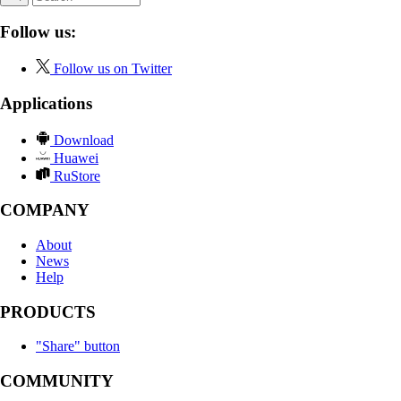
Follow us:
Follow us on Twitter
Applications
Download
Huawei
RuStore
COMPANY
About
News
Help
PRODUCTS
"Share" button
COMMUNITY