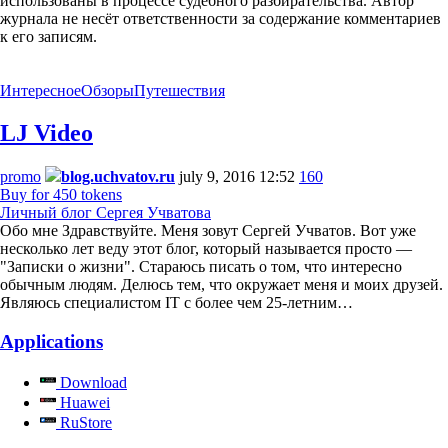
использованы в процессе судебного разбирательства. Автор
журнала не несёт ответственности за содержание комментариев
к его записям.
Интересное
Обзоры
Путешествия
LJ Video
promo
blog.uchvatov.ru
july 9, 2016 12:52
160
Buy for 450 tokens
Личный блог Сергея Учватова
Обо мне Здравствуйте. Меня зовут Сергей Учватов. Вот уже
несколько лет веду этот блог, который называется просто —
"Записки о жизни". Стараюсь писать о том, что интересно
обычным людям. Делюсь тем, что окружает меня и моих друзей.
Являюсь специалистом IT с более чем 25-летним…
Applications
Download
Huawei
RuStore