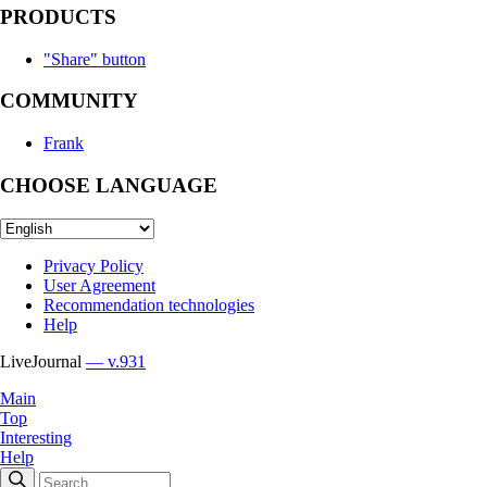
PRODUCTS
"Share" button
COMMUNITY
Frank
CHOOSE LANGUAGE
Privacy Policy
User Agreement
Recommendation technologies
Help
LiveJournal
— v.931
Main
Top
Interesting
Help