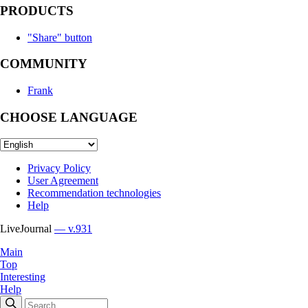
PRODUCTS
"Share" button
COMMUNITY
Frank
CHOOSE LANGUAGE
Privacy Policy
User Agreement
Recommendation technologies
Help
LiveJournal
— v.931
Main
Top
Interesting
Help