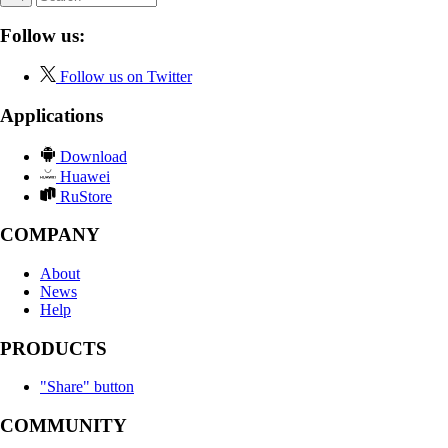
Follow us:
Follow us on Twitter
Applications
Download
Huawei
RuStore
COMPANY
About
News
Help
PRODUCTS
"Share" button
COMMUNITY