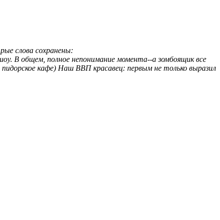
рые слова сохранены:
у. В общем, полное непонимание момента--а зомбоящик все
а пидорское кафе) Наш ВВП красавец: первым не только выразил