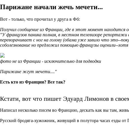
Парижане начали жечь мечети...
Вот - только, что прочитал у друга в Фб:
Получил сообщение из Франции, где в этот момент находится о
"У французов паника полная, в местном телевизоре репортажи
переворачивает с ног на голову (обама уже завило что это--пок
соболезнование но предложил помощью французы оценили--хотя 
фото не из Франции - исключительно для подводки
Парижане жгут мечети...."
Есть кто из Франции? Все так?
Кстати, вот что пишет Эдуард Лимонов в своем
Написал несколько писем во Францию, дескать как вы там, жив
Русский бродяга-хужожник, живущий в полутора часах езды от П