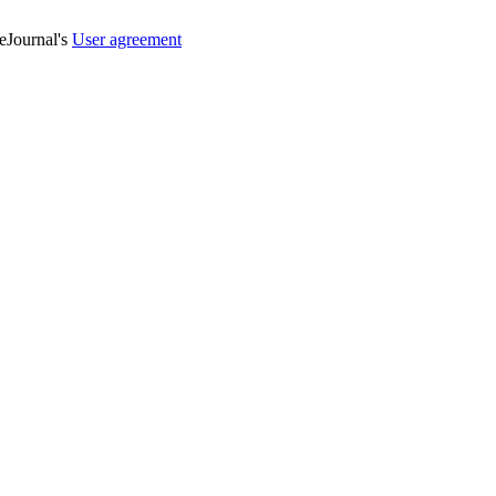
veJournal's
User agreement