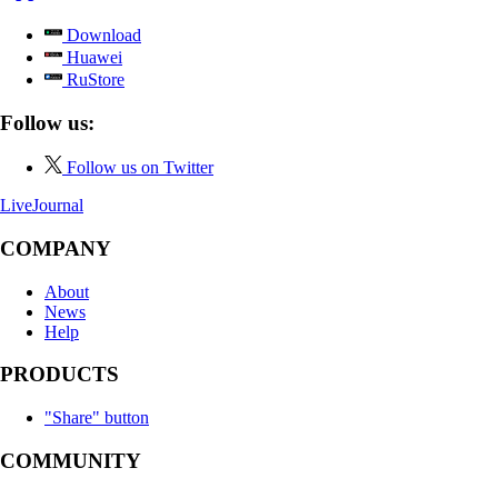
Download
Huawei
RuStore
Follow us:
Follow us on Twitter
LiveJournal
COMPANY
About
News
Help
PRODUCTS
"Share" button
COMMUNITY