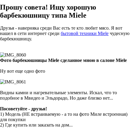
Прошу совета! Ищу хорошую
барбекюшницу типа Miele
Друзья - наверняка среди Вас есть те кто любит мясо. Я вот
нашел в сети интернет среди
бытовой техники Miele
чудесную
барбекюшницу.
Фото барбекюшницы Miele сделанное мною в салоне Miele
Ну вот еще одно фото
Видны камни и нагревательные элементы. Искал, что то
подобное в Мвидео и Эльдорадо, Но даже близко нет...
Посоветуйте - друзья!
1) Модель (НЕ встраиваемую - а то на фото Миле встроенная)
для покупки
2) Где купить или заказать на дом...