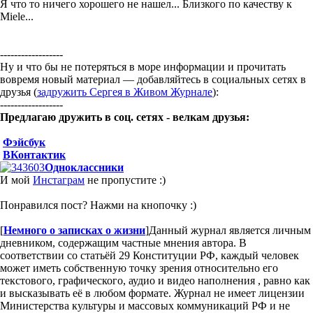
Я что то ничего хорошего не нашел... Близкого по качеству к
Miele...
------------------
Ну и что бы не потеряться в море информации и прочитать
вовремя новый материал — добавляйтесь в социальных сетях в
друзья (
задружить Сергея в Живом Журнале
):
------------------
Предлагаю дружить в соц. сетях - велкам друзья:
Фэйсбук
ВКонтактик
Одноклассники
И мой
Инстаграм
не пропустите :)
Понравился пост? Нажми на кнопочку :)
[
Немного о записках о жизни
]
Данный журнал является личным
дневником, содержащим частные мнения автора. В
соответствии со статьёй 29 Конституции РФ, каждый человек
может иметь собственную точку зрения относительно его
текстового, графического, аудио и видео наполнения , равно как
и высказывать её в любом формате. Журнал не имеет лицензии
Министерства культуры и массовых коммуникаций РФ и не