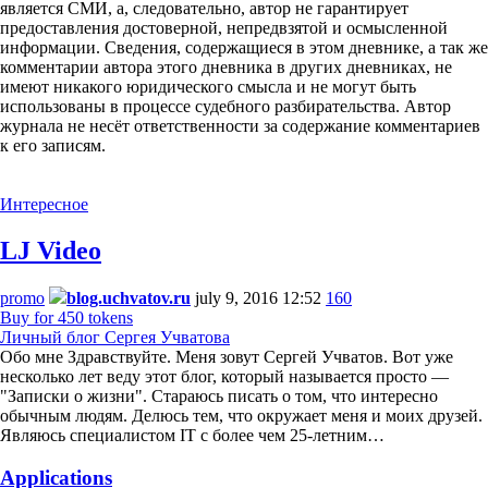
является СМИ, а, следовательно, автор не гарантирует
предоставления достоверной, непредвзятой и осмысленной
информации. Сведения, содержащиеся в этом дневнике, а так же
комментарии автора этого дневника в других дневниках, не
имеют никакого юридического смысла и не могут быть
использованы в процессе судебного разбирательства. Автор
журнала не несёт ответственности за содержание комментариев
к его записям.
Интересное
LJ Video
promo
blog.uchvatov.ru
july 9, 2016 12:52
160
Buy for 450 tokens
Личный блог Сергея Учватова
Обо мне Здравствуйте. Меня зовут Сергей Учватов. Вот уже
несколько лет веду этот блог, который называется просто —
"Записки о жизни". Стараюсь писать о том, что интересно
обычным людям. Делюсь тем, что окружает меня и моих друзей.
Являюсь специалистом IT с более чем 25-летним…
Applications