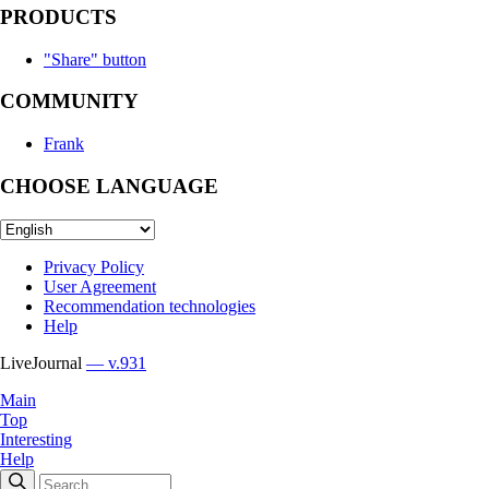
PRODUCTS
"Share" button
COMMUNITY
Frank
CHOOSE LANGUAGE
Privacy Policy
User Agreement
Recommendation technologies
Help
LiveJournal
— v.931
Main
Top
Interesting
Help