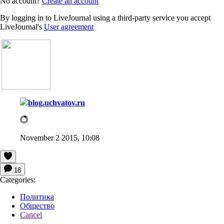
No account?
Create an account
By logging in to LiveJournal using a third-party service you accept
LiveJournal's
User agreement
blog.uchvatov.ru
November 2 2015, 10:08
18
Categories:
Политика
Общество
Cancel