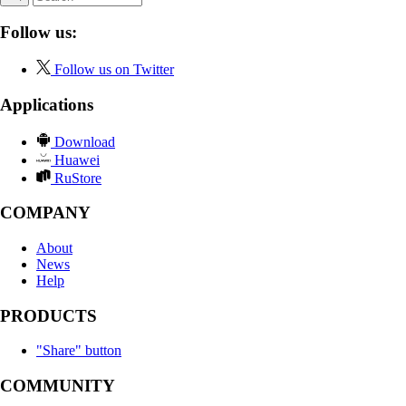
Follow us:
Follow us on Twitter
Applications
Download
Huawei
RuStore
COMPANY
About
News
Help
PRODUCTS
"Share" button
COMMUNITY