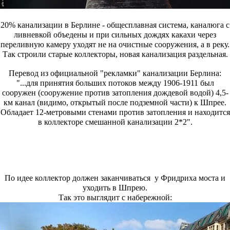
20% канализации в Берлине - общесплавная система, каналюга с
ливневкой объедены и при сильных дождях какахи через
переливную камеру уходят не на очистные сооружения, а в реку.
Так строили старые коллекторы, новая канализация раздельная.
Перевод из официальной "рекламки" канализации Берлина:
"...для принятия больших потоков между 1906-1911 был
сооружен (сооружение против затопления дождевой водой) 4,5-
км канал (видимо, открытый после подземной части)
к Шпрее.
Обладает 12-метровыми стенами против затопления и находится
в коллекторе смешанной канализации 2*2".
По идее коллектор должен заканчиваться у Фридриха моста и
уходить в Шпрею.
Так это выглядит с набережной: