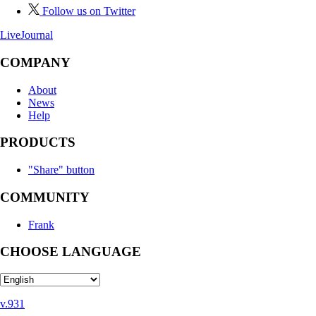
Follow us on Twitter
LiveJournal
COMPANY
About
News
Help
PRODUCTS
"Share" button
COMMUNITY
Frank
CHOOSE LANGUAGE
v.931