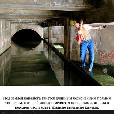
Под землей каналюга тянется длинным бесконечным прямым
тоннелем, который иногда сменяется поворотами, иногда в
верхней части есть парадные вылазные камеры.