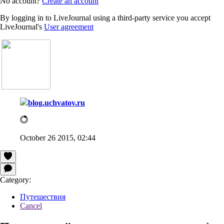
No account?
Create an account
By logging in to LiveJournal using a third-party service you accept
LiveJournal's
User agreement
blog.uchvatov.ru
October 26 2015, 02:44
Category:
Путешествия
Cancel