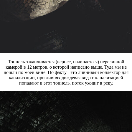
Тоннель заканчивается (вернее, начинаетсся) переливной
камерой в 12 метров, о которой написано выше. Туда мы не
дошли по моей вине. По факту - это ливнивый коллектор для
канализации, при ливнях дождевая вода с канализацией
попадают в этот тоннель, поток уходит в реку.