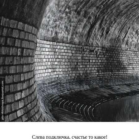
Слева подключка, счастье то какое!