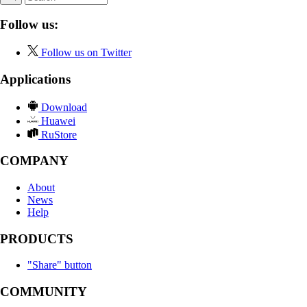
Follow us:
Follow us on Twitter
Applications
Download
Huawei
RuStore
COMPANY
About
News
Help
PRODUCTS
"Share" button
COMMUNITY