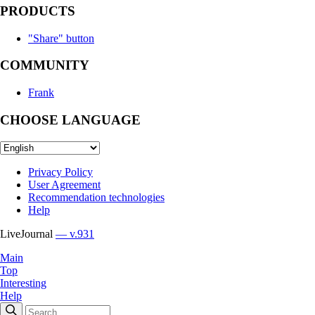
PRODUCTS
"Share" button
COMMUNITY
Frank
CHOOSE LANGUAGE
Privacy Policy
User Agreement
Recommendation technologies
Help
LiveJournal
— v.931
Main
Top
Interesting
Help