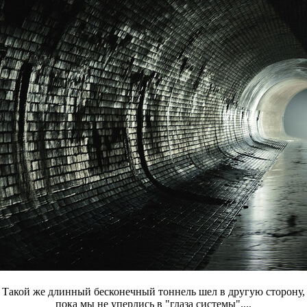
Такой же длинный бесконечный тоннель шел в другую сторону,
пока мы не уперлись в "глаза системы"....