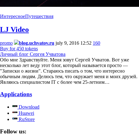
Интересное
Путешествия
LJ Video
promo
blog.uchvatov.ru
july 9, 2016 12:52
160
Buy for 450 tokens
Личный блог Сергея Учватова
Обо мне Здравствуйте. Меня зовут Сергей Учватов. Вот уже
несколько лет веду этот блог, который называется просто —
"Записки о жизни". Стараюсь писать о том, что интересно
обычным людям. Делюсь тем, что окружает меня и моих друзей.
Являюсь специалистом IT с более чем 25-летним…
Applications
Download
Huawei
RuStore
Follow us: