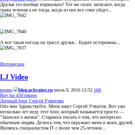
Друзья это вообще нормально? Тот же силос запасают, когда
трава зеленая а не тогда, когда из нее все соки уйдут...
А вот такая погода на трассе друзья... Будьте осторожны...
Интересное
LJ Video
promo
blog.uchvatov.ru
июль 9, 2016 12:52
160
Buy for 450 tokens
Личный блог Сергея Учватова
Обо мне Здравствуйте. Меня зовут Сергей Учватов. Вот уже
несколько лет веду этот блог, который называется просто —
"Записки о жизни". Стараюсь писать о том, что интересно
обычным людям. Делюсь тем, что окружает меня и моих друзей.
Являюсь специалистом IT с более чем 25-летним…