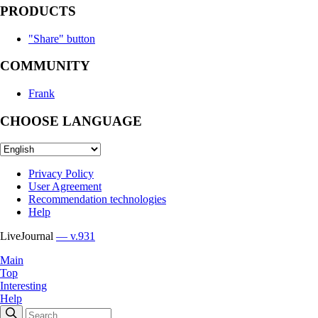
PRODUCTS
"Share" button
COMMUNITY
Frank
CHOOSE LANGUAGE
Privacy Policy
User Agreement
Recommendation technologies
Help
LiveJournal
— v.931
Main
Top
Interesting
Help