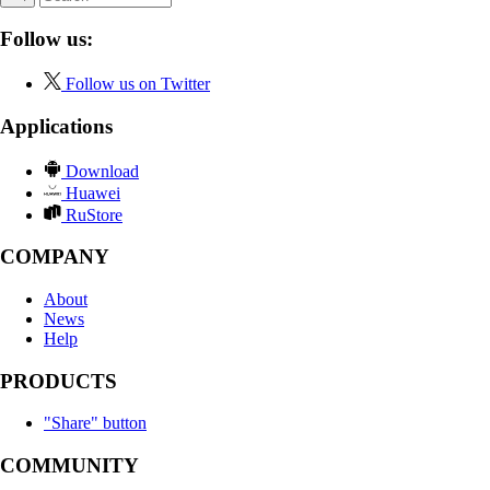
Follow us:
Follow us on Twitter
Applications
Download
Huawei
RuStore
COMPANY
About
News
Help
PRODUCTS
"Share" button
COMMUNITY