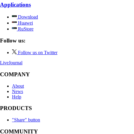
Applications
Download
Huawei
RuStore
Follow us:
Follow us on Twitter
LiveJournal
COMPANY
About
News
Help
PRODUCTS
"Share" button
COMMUNITY