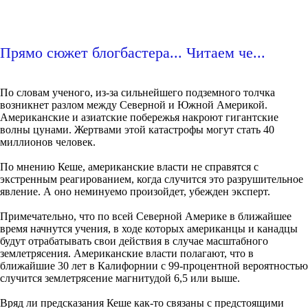
Прямо сюжет блогбастера... Читаем че...
По словам ученого, из-за сильнейшего подземного толчка
возникнет разлом между Северной и Южной Америкой.
Американские и азиатские побережья накроют гигантские
волны цунами. Жертвами этой катастрофы могут стать 40
миллионов человек.
По мнению Кеше, американские власти не справятся с
экстренным реагированием, когда случится это разрушительное
явление. А оно неминуемо произойдет, убежден эксперт.
Примечательно, что по всей Северной Америке в ближайшее
время начнутся учения, в ходе которых американцы и канадцы
будут отрабатывать свои действия в случае масштабного
землетрясения. Американские власти полагают, что в
ближайшие 30 лет в Калифорнии с 99-процентной вероятностью
случится землетрясение магнитудой 6,5 или выше.
Вряд ли предсказания Кеше как-то связаны с предстоящими