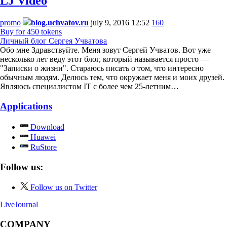
LJ Video
promo
blog.uchvatov.ru
july 9, 2016 12:52
160
Buy for 450 tokens
Личный блог Сергея Учватова
Обо мне Здравствуйте. Меня зовут Сергей Учватов. Вот уже
несколько лет веду этот блог, который называется просто —
"Записки о жизни". Стараюсь писать о том, что интересно
обычным людям. Делюсь тем, что окружает меня и моих друзей.
Являюсь специалистом IT с более чем 25-летним…
Applications
Download
Huawei
RuStore
Follow us:
Follow us on Twitter
LiveJournal
COMPANY