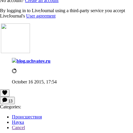
No account?
Create an account
By logging in to LiveJournal using a third-party service you accept
LiveJournal's
User agreement
blog.uchvatov.ru
October 16 2015, 17:54
13
Categories:
Происшествия
Наука
Cancel