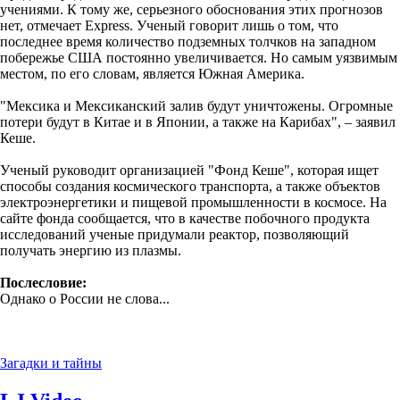
учениями. К тому же, серьезного обоснования этих прогнозов
нет, отмечает Express. Ученый говорит лишь о том, что
последнее время количество подземных толчков на западном
побережье США постоянно увеличивается. Но самым уязвимым
местом, по его словам, является Южная Америка.
"Мексика и Мексиканский залив будут уничтожены. Огромные
потери будут в Китае и в Японии, а также на Карибах", – заявил
Кеше.
Ученый руководит организацией "Фонд Кеше", которая ищет
способы создания космического транспорта, а также объектов
электроэнергетики и пищевой промышленности в космосе. На
сайте фонда сообщается, что в качестве побочного продукта
исследований ученые придумали реактор, позволяющий
получать энергию из плазмы.
Послесловие:
Однако о России не слова...
Загадки и тайны