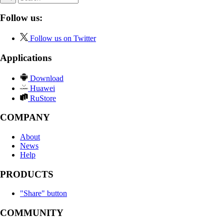
Follow us:
Follow us on Twitter
Applications
Download
Huawei
RuStore
COMPANY
About
News
Help
PRODUCTS
"Share" button
COMMUNITY