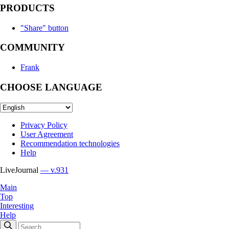
PRODUCTS
"Share" button
COMMUNITY
Frank
CHOOSE LANGUAGE
Privacy Policy
User Agreement
Recommendation technologies
Help
LiveJournal
— v.931
Main
Top
Interesting
Help