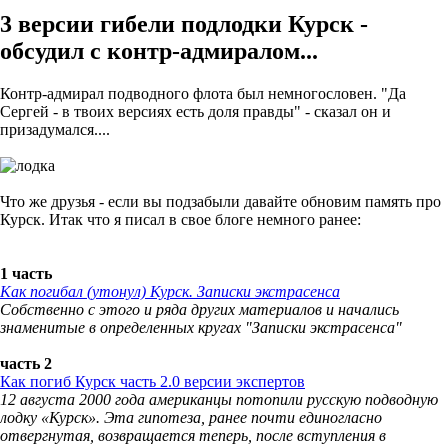
3 версии гибели подлодки Курск -
обсудил с контр-адмиралом...
Контр-адмирал подводного флота был немногословен. "Да
Сергей - в твоих версиях есть доля правды" - сказал он и
призадумался....
Что же друзья - если вы подзабыли давайте обновим память про
Курск. Итак что я писал в свое блоге немного ранее:
1 часть
Как погибал (утонул) Курск. Записки экстрасенса
Собственно с этого и ряда других материалов и начались
знаменитые в определенных кругах "Записки экстрасенса"
часть 2
Как погиб Курск часть 2.0 версии экспертов
12 августа 2000 года американцы потопили русскую подводную
лодку «Курск». Эта гипотеза, ранее почти единогласно
отвергнутая, возвращается теперь, после вступления в