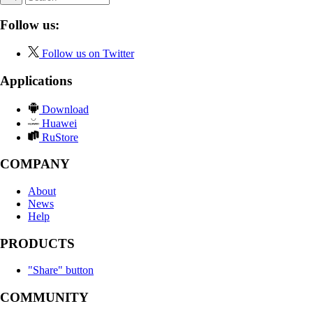
Follow us:
Follow us on Twitter
Applications
Download
Huawei
RuStore
COMPANY
About
News
Help
PRODUCTS
"Share" button
COMMUNITY