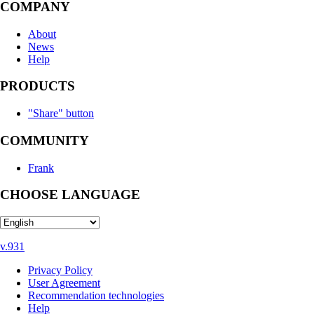
COMPANY
About
News
Help
PRODUCTS
"Share" button
COMMUNITY
Frank
CHOOSE LANGUAGE
v.931
Privacy Policy
User Agreement
Recommendation technologies
Help