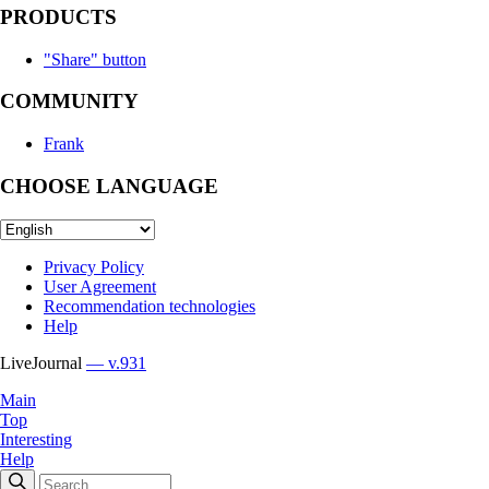
PRODUCTS
"Share" button
COMMUNITY
Frank
CHOOSE LANGUAGE
Privacy Policy
User Agreement
Recommendation technologies
Help
LiveJournal
— v.931
Main
Top
Interesting
Help