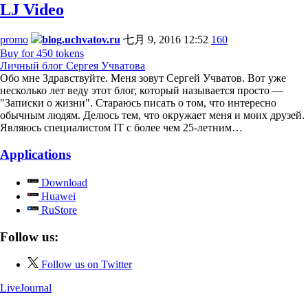
LJ Video
promo
blog.uchvatov.ru
七月 9, 2016 12:52
160
Buy for 450 tokens
Личный блог Сергея Учватова
Обо мне Здравствуйте. Меня зовут Сергей Учватов. Вот уже
несколько лет веду этот блог, который называется просто —
"Записки о жизни". Стараюсь писать о том, что интересно
обычным людям. Делюсь тем, что окружает меня и моих друзей.
Являюсь специалистом IT с более чем 25-летним…
Applications
Download
Huawei
RuStore
Follow us:
Follow us on Twitter
LiveJournal