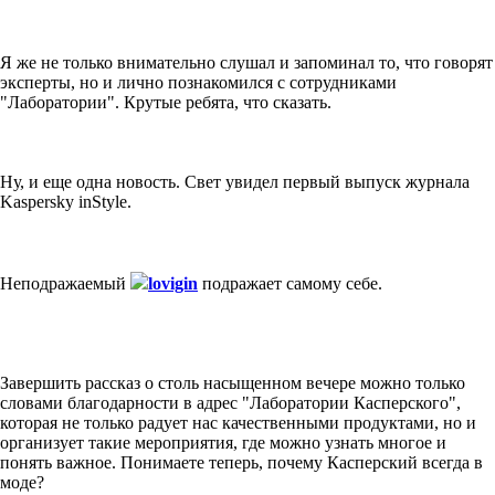
Я же не только внимательно слушал и запоминал то, что говорят
эксперты, но и лично познакомился с сотрудниками
"Лаборатории". Крутые ребята, что сказать.
Ну, и еще одна новость. Свет увидел первый выпуск журнала
Kaspersky inStyle.
Неподражаемый
lovigin
подражает самому себе.
Завершить рассказ о столь насыщенном вечере можно только
словами благодарности в адрес "Лаборатории Касперского",
которая не только радует нас качественными продуктами, но и
организует такие мероприятия, где можно узнать многое и
понять важное. Понимаете теперь, почему Касперский всегда в
моде?