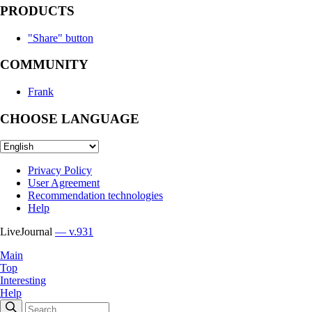
PRODUCTS
"Share" button
COMMUNITY
Frank
CHOOSE LANGUAGE
Privacy Policy
User Agreement
Recommendation technologies
Help
LiveJournal
— v.931
Main
Top
Interesting
Help