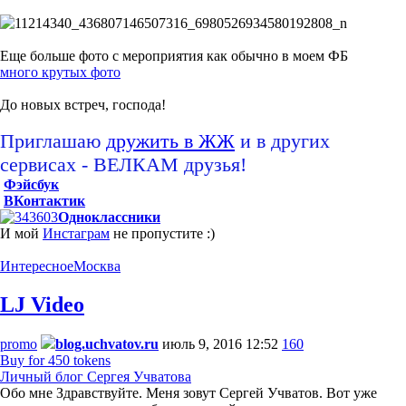
Еще больше фото с мероприятия как обычно в моем ФБ
много крутых фото
До новых встреч, господа!
Приглашаю
дружить в ЖЖ
и в других
сервисах - ВЕЛКАМ друзья!
Фэйсбук
ВКонтактик
Одноклассники
И мой
Инстаграм
не пропустите :)
Интересное
Москва
LJ Video
promo
blog.uchvatov.ru
июль 9, 2016 12:52
160
Buy for 450 tokens
Личный блог Сергея Учватова
Обо мне Здравствуйте. Меня зовут Сергей Учватов. Вот уже