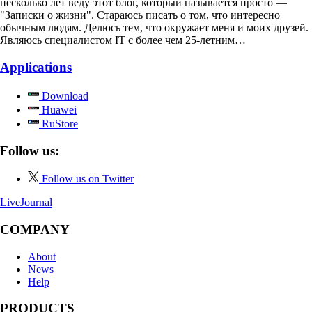
несколько лет веду этот блог, который называется просто —
"Записки о жизни". Стараюсь писать о том, что интересно
обычным людям. Делюсь тем, что окружает меня и моих друзей.
Являюсь специалистом IT с более чем 25-летним…
Applications
Download
Huawei
RuStore
Follow us:
Follow us on Twitter
LiveJournal
COMPANY
About
News
Help
PRODUCTS