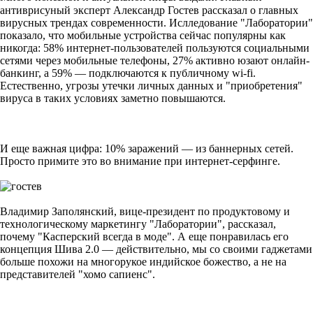
антиврисуный эксперт
Александр Гостев
рассказал о главных
вирусных трендах современности. Ислледование "Лаборатории"
показало, что мобильные устройства сейчас популярны как
никогда: 58% интернет-пользователей пользуются социальными
сетями через мобильные телефоны, 27% активно юзают онлайн-
банкинг, а 59% — подключаются к публичному wi-fi.
Естественно, угрозы утечки личных данных и "приобретения"
вируса в таких условиях заметно повышаются.
И еще важная цифра: 10% заражений — из баннерных сетей.
Просто примите это во внимание при интернет-серфинге.
Владимир Заполянский, вице-президент по продуктовому и
технологическому маркетингу "Лаборатории", рассказал,
почему "Касперский всегда в моде". А еще понравилась его
концепция Шива 2.0 — действительно, мы со своими гаджетами
больше похожи на многорукое индийское божество, а не на
представителей "хомо сапиенс".