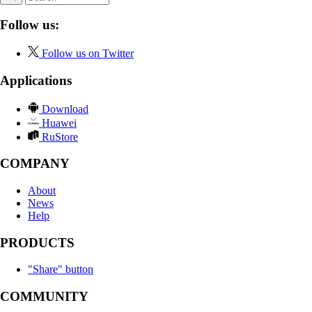
Follow us:
Follow us on Twitter
Applications
Download
Huawei
RuStore
COMPANY
About
News
Help
PRODUCTS
"Share" button
COMMUNITY