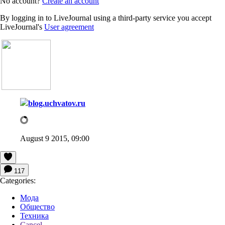
No account?
Create an account
By logging in to LiveJournal using a third-party service you accept
LiveJournal's
User agreement
blog.uchvatov.ru
August 9 2015, 09:00
117
Categories:
Мода
Общество
Техника
Cancel