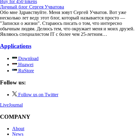
Buy for 450 tokens
Личный блог Сергея Учватова
Обо мне Здравствуйте. Меня зовут Сергей Учватов. Вот уже
несколько лет веду этот блог, который называется просто —
"Записки о жизни". Стараюсь писать о том, что интересно
обычным людям. Делюсь тем, что окружает меня и моих друзей.
Являюсь специалистом IT с более чем 25-летним…
Applications
Download
Huawei
RuStore
Follow us:
Follow us on Twitter
LiveJournal
COMPANY
About
News