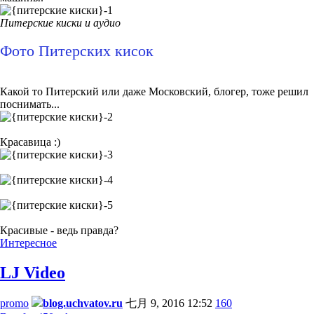
Питерские киски и аудио
Фото Питерских кисок
Какой то Питерский или даже Московский, блогер, тоже решил
поснимать...
Красавица :)
Красивые - ведь правда?
Интересное
LJ Video
promo
blog.uchvatov.ru
七月 9, 2016 12:52
160