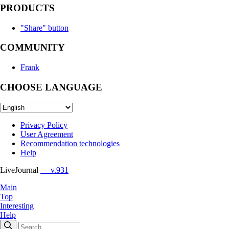
PRODUCTS
"Share" button
COMMUNITY
Frank
CHOOSE LANGUAGE
Privacy Policy
User Agreement
Recommendation technologies
Help
LiveJournal
— v.931
Main
Top
Interesting
Help