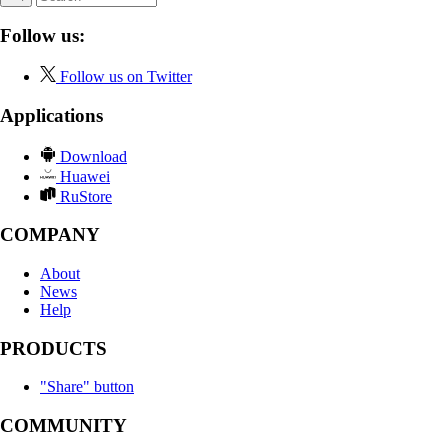
Follow us:
Follow us on Twitter
Applications
Download
Huawei
RuStore
COMPANY
About
News
Help
PRODUCTS
"Share" button
COMMUNITY