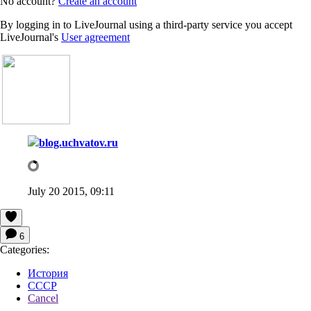
No account?
Create an account
By logging in to LiveJournal using a third-party service you accept
LiveJournal's
User agreement
blog.uchvatov.ru
July 20 2015, 09:11
6
Categories:
История
СССР
Cancel