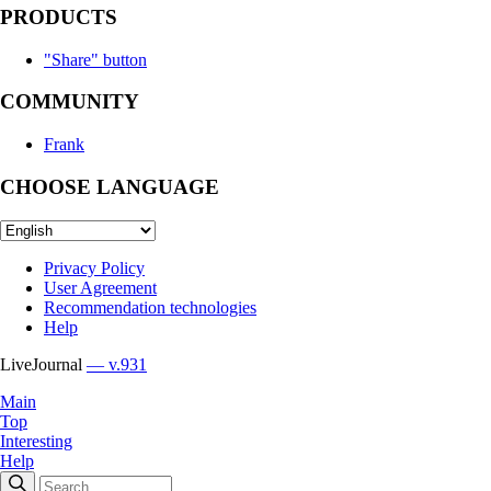
PRODUCTS
"Share" button
COMMUNITY
Frank
CHOOSE LANGUAGE
Privacy Policy
User Agreement
Recommendation technologies
Help
LiveJournal
— v.931
Main
Top
Interesting
Help