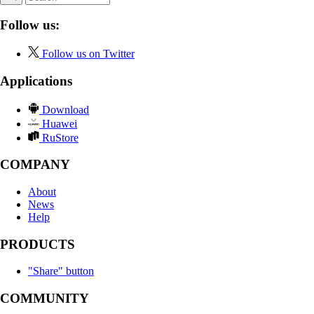
Follow us:
Follow us on Twitter
Applications
Download
Huawei
RuStore
COMPANY
About
News
Help
PRODUCTS
"Share" button
COMMUNITY