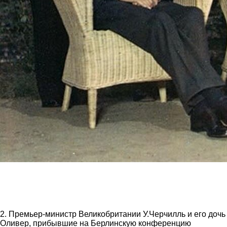
2. Премьер-министр Великобритании У.Черчилль и его дочь
Оливер, прибывшие на Берлинскую конференцию