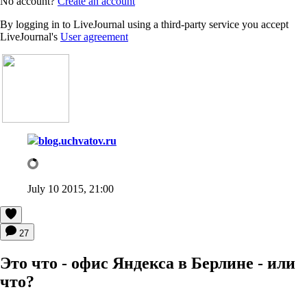
No account?
Create an account
By logging in to LiveJournal using a third-party service you accept
LiveJournal's
User agreement
blog.uchvatov.ru
July 10 2015, 21:00
27
Это что - офис Яндекса в Берлине - или
что?