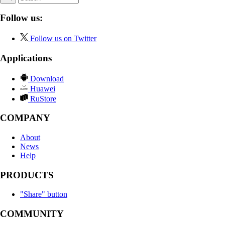
Follow us:
Follow us on Twitter
Applications
Download
Huawei
RuStore
COMPANY
About
News
Help
PRODUCTS
"Share" button
COMMUNITY