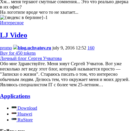
Хм... меня терзают смутные сомнения... Это что реально дверка
в их офис?
На логотипе вроде чего то не хватает...
Интересное
LJ Video
promo
blog.uchvatov.ru
july 9, 2016 12:52
160
Buy for 450 tokens
Личный блог Сергея Учватова
Обо мне Здравствуйте. Меня зовут Сергей Учватов. Вот уже
несколько лет веду этот блог, который называется просто —
"Записки о жизни". Стараюсь писать о том, что интересно
обычным людям. Делюсь тем, что окружает меня и моих друзей.
Являюсь специалистом IT с более чем 25-летним…
Applications
Download
Huawei
RuStore