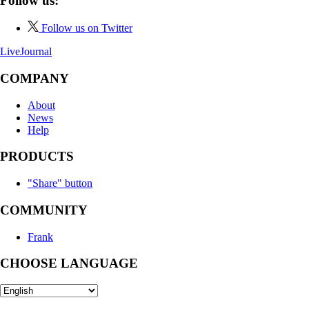
Follow us:
Follow us on Twitter
LiveJournal
COMPANY
About
News
Help
PRODUCTS
"Share" button
COMMUNITY
Frank
CHOOSE LANGUAGE