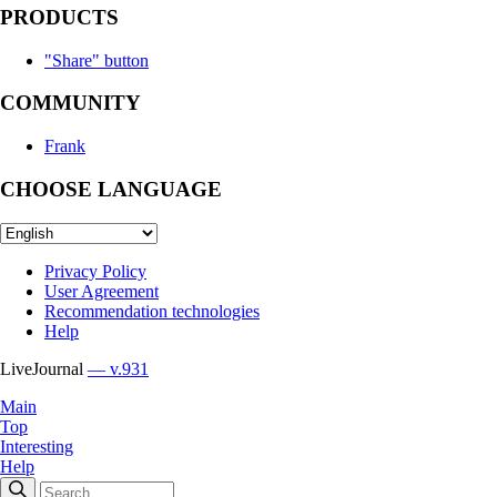
PRODUCTS
"Share" button
COMMUNITY
Frank
CHOOSE LANGUAGE
Privacy Policy
User Agreement
Recommendation technologies
Help
LiveJournal
— v.931
Main
Top
Interesting
Help