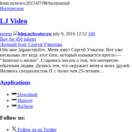
lenta.ru/news/2015/07/08/facejournal/
Интересное
LJ Video
promo
blog.uchvatov.ru
july 9, 2016 12:52
160
Buy for 450 tokens
Личный блог Сергея Учватова
Обо мне Здравствуйте. Меня зовут Сергей Учватов. Вот уже
несколько лет веду этот блог, который называется просто —
"Записки о жизни". Стараюсь писать о том, что интересно
обычным людям. Делюсь тем, что окружает меня и моих друзей.
Являюсь специалистом IT с более чем 25-летним…
Applications
Download
Huawei
RuStore
Follow us:
Follow us on Twitter