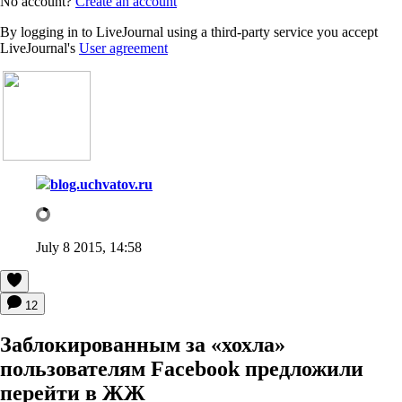
No account?
Create an account
By logging in to LiveJournal using a third-party service you accept
LiveJournal's
User agreement
blog.uchvatov.ru
July 8 2015, 14:58
12
Заблокированным за «хохла»
пользователям Facebook предложили
перейти в ЖЖ