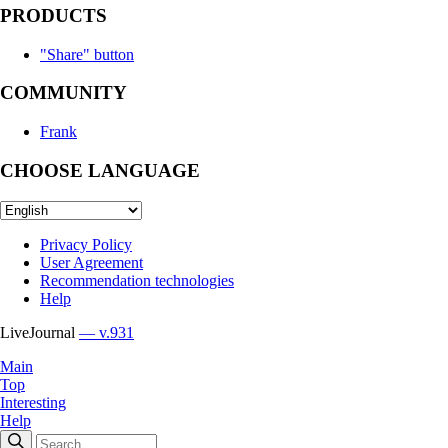
PRODUCTS
"Share" button
COMMUNITY
Frank
CHOOSE LANGUAGE
Privacy Policy
User Agreement
Recommendation technologies
Help
LiveJournal
— v.931
Main
Top
Interesting
Help