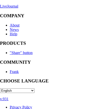
LiveJournal
COMPANY
About
News
Help
PRODUCTS
"Share" button
COMMUNITY
Frank
CHOOSE LANGUAGE
v.931
Privacy Policy