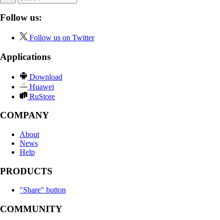
Follow us:
Follow us on Twitter
Applications
Download
Huawei
RuStore
COMPANY
About
News
Help
PRODUCTS
"Share" button
COMMUNITY